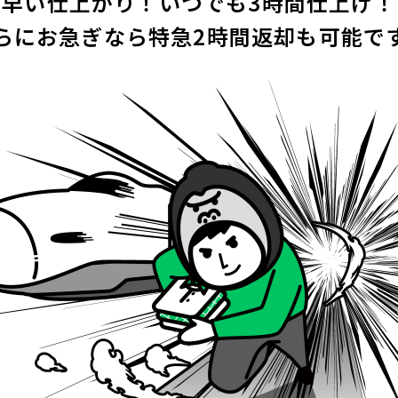
早い仕上がり！いつでも3時間仕上げ！
らにお急ぎなら特急2時間返却も可能で