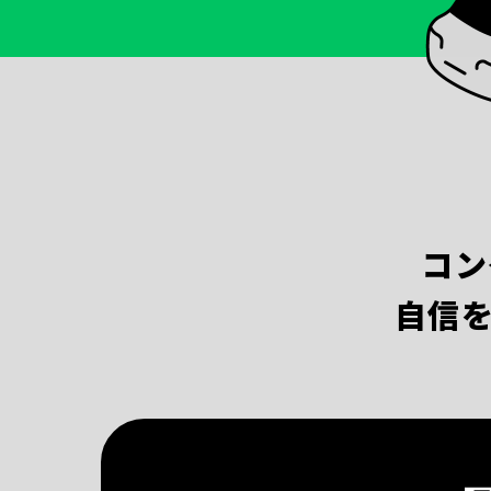
コン
自信