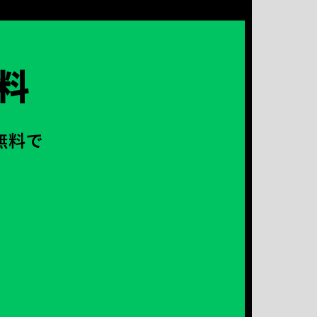
料
無料で