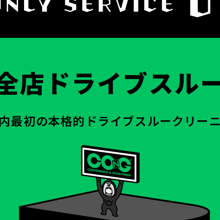
全店ドライブスル
内最初の
本格的ドライブスルークリー