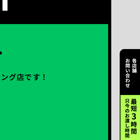
ー
ニング店です！